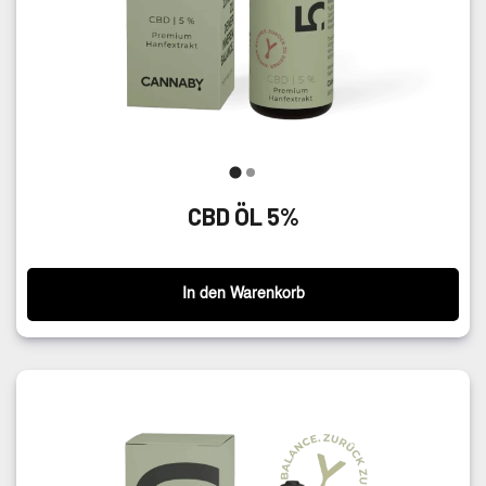
CBD ÖL 5%
In den Warenkorb