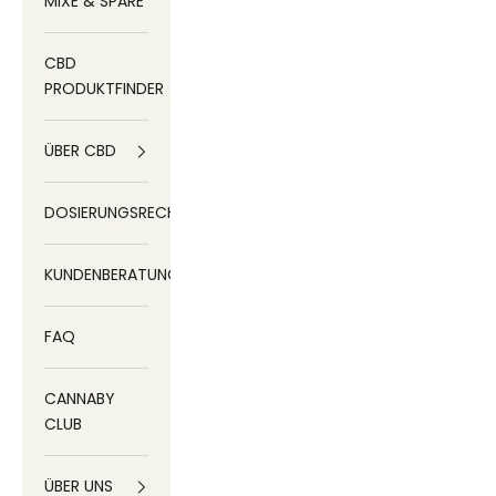
MIXE & SPARE
CBD
PRODUKTFINDER
ÜBER CBD
DOSIERUNGSRECHNER
KUNDENBERATUNG
FAQ
CANNABY
CLUB
ÜBER UNS