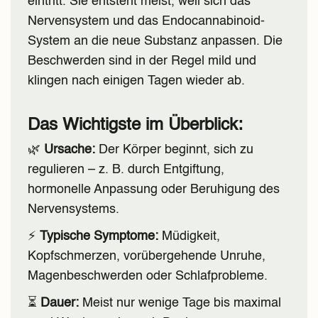
eintritt. Sie entsteht meist, weil sich das
Nervensystem und das Endocannabinoid-
System an die neue Substanz anpassen. Die
Beschwerden sind in der Regel mild und
klingen nach einigen Tagen wieder ab.
Das Wichtigste im Überblick:
🌿
Ursache:
Der Körper beginnt, sich zu
regulieren – z. B. durch Entgiftung,
hormonelle Anpassung oder Beruhigung des
Nervensystems.
⚡
Typische Symptome:
Müdigkeit,
Kopfschmerzen, vorübergehende Unruhe,
Magenbeschwerden oder Schlafprobleme.
⏳
Dauer:
Meist nur wenige Tage bis maximal