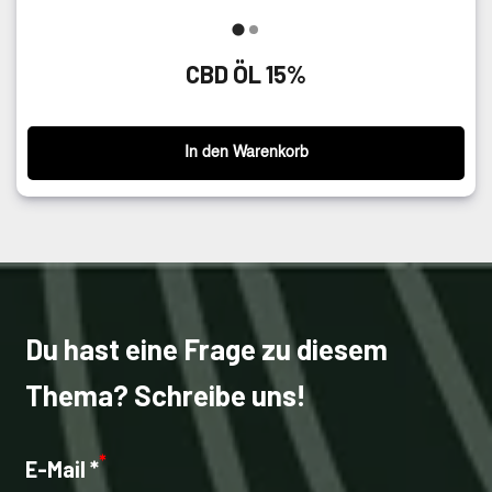
CBD ÖL 15%
In den Warenkorb
Du hast eine Frage zu diesem
Thema? Schreibe uns!
*
E-Mail *