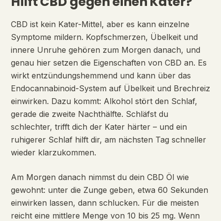
Hilft CBD gegen einen Kater?
CBD ist kein Kater-Mittel, aber es kann einzelne
Symptome mildern. Kopfschmerzen, Übelkeit und
innere Unruhe gehören zum Morgen danach, und
genau hier setzen die Eigenschaften von CBD an. Es
wirkt entzündungshemmend und kann über das
Endocannabinoid-System auf Übelkeit und Brechreiz
einwirken. Dazu kommt: Alkohol stört den Schlaf,
gerade die zweite Nachthälfte. Schläfst du
schlechter, trifft dich der Kater härter – und ein
ruhigerer Schlaf hilft dir, am nächsten Tag schneller
wieder klarzukommen.
Am Morgen danach nimmst du dein CBD Öl wie
gewohnt: unter die Zunge geben, etwa 60 Sekunden
einwirken lassen, dann schlucken. Für die meisten
reicht eine mittlere Menge von 10 bis 25 mg. Wenn