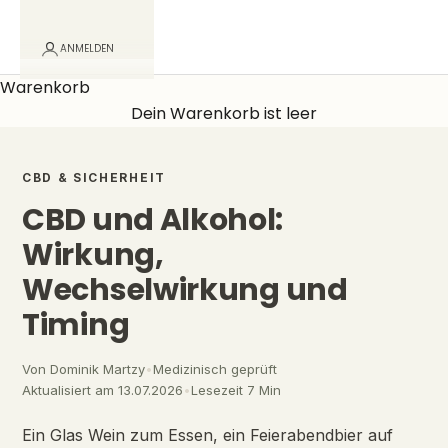
ANMELDEN
Warenkorb
Dein Warenkorb ist leer
CBD & SICHERHEIT
CBD und Alkohol:
Wirkung,
Wechselwirkung und
Timing
Von
Dominik Martzy
•
Medizinisch geprüft
Aktualisiert am 13.07.2026
•
Lesezeit 7 Min
Ein Glas Wein zum Essen, ein Feierabendbier auf