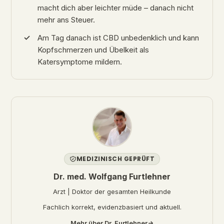
macht dich aber leichter müde – danach nicht
mehr ans Steuer.
Am Tag danach ist CBD unbedenklich und kann
Kopfschmerzen und Übelkeit als
Katersymptome mildern.
MEDIZINISCH GEPRÜFT
Dr. med. Wolfgang Furtlehner
Arzt | Doktor der gesamten Heilkunde
Fachlich korrekt, evidenzbasiert und aktuell.
Mehr über Dr. Furtlehner