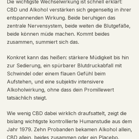
Die wichtigste Wechselwirkung ist schnell erklärt:
CBD und Alkohol verstärken sich gegenseitig in ihrer
entspannenden Wirkung. Beide beruhigen das
zentrale Nervensystem, beide weiten die Blutgefäße,
beide können müde machen. Kommt beides
zusammen, summiert sich das.
Konkret kann das heißen: stärkere Müdigkeit bis hin
zur Sedierung, ein spürbarer Blutdruckabfall mit
Schwindel oder einem flauen Gefühl beim
Aufstehen, und eine subjektiv intensivere
Alkoholwirkung, ohne dass dein Promillewert
tatsächlich steigt.
Wie wenig CBD dabei wirklich draufsattelt, zeigt die
bislang wichtigste kontrollierte Humanstudie aus dem
Jahr 1979. Zehn Probanden bekamen Alkohol allein,
CBD allein, beides zusammen oder ein Placebo.