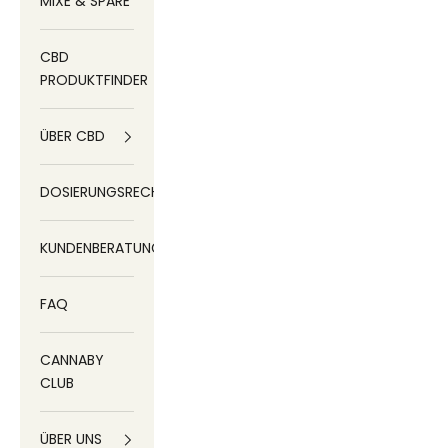
MIXE & SPARE
CBD
PRODUKTFINDER
ÜBER CBD
DOSIERUNGSRECHNER
KUNDENBERATUNG
FAQ
CANNABY
CLUB
ÜBER UNS