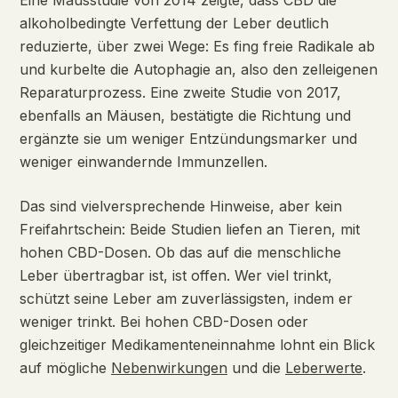
Eine Mausstudie von 2014 zeigte, dass CBD die
alkoholbedingte Verfettung der Leber deutlich
reduzierte, über zwei Wege: Es fing freie Radikale ab
und kurbelte die Autophagie an, also den zelleigenen
Reparaturprozess. Eine zweite Studie von 2017,
ebenfalls an Mäusen, bestätigte die Richtung und
ergänzte sie um weniger Entzündungsmarker und
weniger einwandernde Immunzellen.
Das sind vielversprechende Hinweise, aber kein
Freifahrtschein: Beide Studien liefen an Tieren, mit
hohen CBD-Dosen. Ob das auf die menschliche
Leber übertragbar ist, ist offen. Wer viel trinkt,
schützt seine Leber am zuverlässigsten, indem er
weniger trinkt. Bei hohen CBD-Dosen oder
gleichzeitiger Medikamenteneinnahme lohnt ein Blick
auf mögliche
Nebenwirkungen
und die
Leberwerte
.