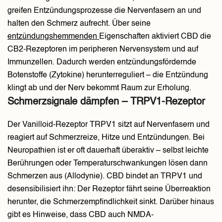
greifen Entzündungsprozesse die Nervenfasern an und
halten den Schmerz aufrecht. Über seine
entzündungshemmenden
Eigenschaften aktiviert CBD die
CB2-Rezeptoren im peripheren Nervensystem und auf
Immunzellen. Dadurch werden entzündungsfördernde
Botenstoffe (Zytokine) herunterreguliert – die Entzündung
klingt ab und der Nerv bekommt Raum zur Erholung.
Schmerzsignale dämpfen – TRPV1-Rezeptor
Der Vanilloid-Rezeptor TRPV1 sitzt auf Nervenfasern und
reagiert auf Schmerzreize, Hitze und Entzündungen. Bei
Neuropathien ist er oft dauerhaft überaktiv – selbst leichte
Berührungen oder Temperaturschwankungen lösen dann
Schmerzen aus (Allodynie). CBD bindet an TRPV1 und
desensibilisiert ihn: Der Rezeptor fährt seine Überreaktion
herunter, die Schmerzempfindlichkeit sinkt. Darüber hinaus
gibt es Hinweise, dass CBD auch NMDA-