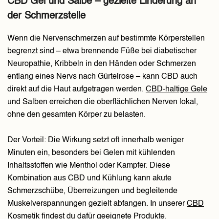
CBD Gel und Salbe – gezielte Linderung an
der Schmerzstelle
Wenn die Nervenschmerzen auf bestimmte Körperstellen
begrenzt sind – etwa brennende Füße bei diabetischer
Neuropathie, Kribbeln in den Händen oder Schmerzen
entlang eines Nervs nach Gürtelrose – kann CBD auch
direkt auf die Haut aufgetragen werden.
CBD-haltige Gele
und Salben erreichen die oberflächlichen Nerven lokal,
ohne den gesamten Körper zu belasten.
Der Vorteil: Die Wirkung setzt oft innerhalb weniger
Minuten ein, besonders bei Gelen mit kühlenden
Inhaltsstoffen wie Menthol oder Kampfer. Diese
Kombination aus CBD und Kühlung kann akute
Schmerzschübe, Überreizungen und begleitende
Muskelverspannungen gezielt abfangen. In unserer
CBD
Kosmetik
findest du dafür geeignete Produkte.