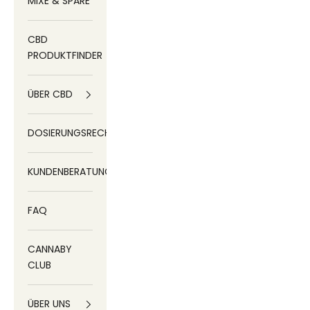
MIXE & SPARE
CBD
PRODUKTFINDER
ÜBER CBD
DOSIERUNGSRECHNER
KUNDENBERATUNG
FAQ
CANNABY
CLUB
ÜBER UNS