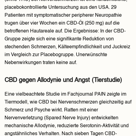
placebokontrollierte Untersuchung aus den USA. 29
Patienten mit symptomatischer peripherer Neuropathie
trugen über vier Wochen ein CBD-Öl (250 mg) auf die
betroffenen Hautareale auf. Die Ergebnisse: In der CBD-
Gruppe zeigte sich eine signifikante Reduktion von
stechenden Schmerzen, Kälteempfindlichkeit und Juckreiz
im Vergleich zur Placebogruppe. Unerwünschte
Nebenwirkungen traten keine auf.
CBD gegen Allodynie und Angst (Tierstudie)
Eine vielbeachtete Studie im Fachjournal PAIN zeigte im
Tiermodell, wie CBD bei Nervenschmerzen gleichzeitig auf
Schmerz und Psyche wirkt. Ratten mit einer
Nervenverletzung (Spared Nerve Injury) entwickelten
mechanische Allodynie, reduzierte Serotonin-Aktivität und
angstähnliches Verhalten. Nach sieben Tagen CBD-