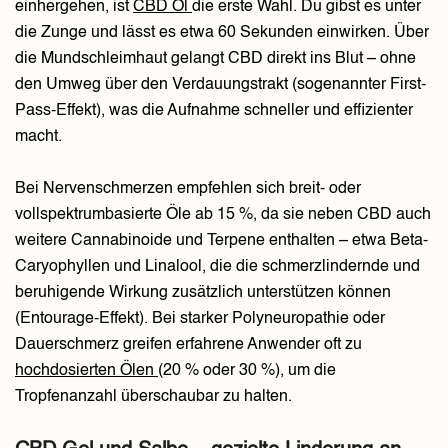
einhergehen, ist
CBD Öl
die erste Wahl. Du gibst es unter
die Zunge und lässt es etwa 60 Sekunden einwirken. Über
die Mundschleimhaut gelangt CBD direkt ins Blut – ohne
den Umweg über den Verdauungstrakt (sogenannter First-
Pass-Effekt), was die Aufnahme schneller und effizienter
macht.
Bei Nervenschmerzen empfehlen sich breit- oder
vollspektrumbasierte Öle ab 15 %, da sie neben CBD auch
weitere Cannabinoide und Terpene enthalten – etwa Beta-
Caryophyllen und Linalool, die die schmerzlindernde und
beruhigende Wirkung zusätzlich unterstützen können
(Entourage-Effekt). Bei starker Polyneuropathie oder
Dauerschmerz greifen erfahrene Anwender oft zu
hochdosierten Ölen
(20 % oder 30 %), um die
Tropfenanzahl überschaubar zu halten.