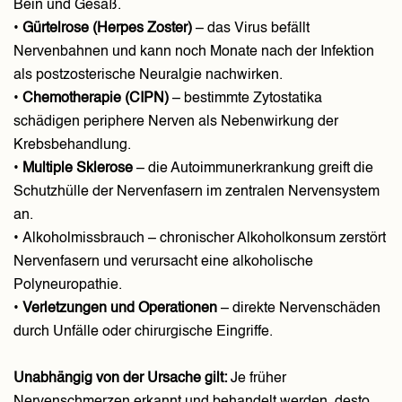
Bein und Gesäß.
•
Gürtelrose (Herpes Zoster)
– das Virus befällt
Nervenbahnen und kann noch Monate nach der Infektion
als postzosterische Neuralgie nachwirken.
•
Chemotherapie (CIPN)
– bestimmte Zytostatika
schädigen periphere Nerven als Nebenwirkung der
Krebsbehandlung.
•
Multiple Sklerose
– die Autoimmunerkrankung greift die
Schutzhülle der Nervenfasern im zentralen Nervensystem
an.
• Alkoholmissbrauch – chronischer Alkoholkonsum zerstört
Nervenfasern und verursacht eine alkoholische
Polyneuropathie.
•
Verletzungen und Operationen
– direkte Nervenschäden
durch Unfälle oder chirurgische Eingriffe.
Unabhängig von der Ursache gilt:
Je früher