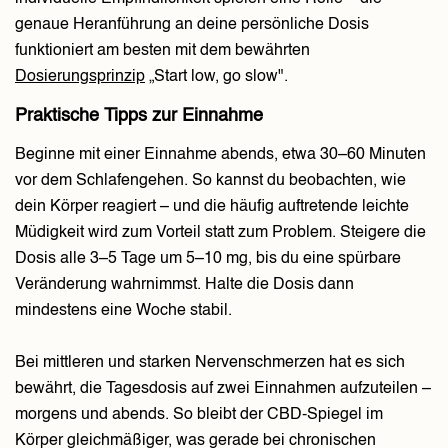
genaue Heranführung an deine persönliche Dosis
funktioniert am besten mit dem bewährten
Dosierungsprinzip
„Start low, go slow".
Praktische Tipps zur Einnahme
Beginne mit einer Einnahme abends, etwa 30–60 Minuten
vor dem Schlafengehen. So kannst du beobachten, wie
dein Körper reagiert – und die häufig auftretende leichte
Müdigkeit wird zum Vorteil statt zum Problem. Steigere die
Dosis alle 3–5 Tage um 5–10 mg, bis du eine spürbare
Veränderung wahrnimmst. Halte die Dosis dann
mindestens eine Woche stabil.
Bei mittleren und starken Nervenschmerzen hat es sich
bewährt, die Tagesdosis auf zwei Einnahmen aufzuteilen –
morgens und abends. So bleibt der CBD-Spiegel im
Körper gleichmäßiger, was gerade bei chronischen