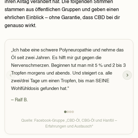
ihren Alltag verändert hat. Die folgenden Stimmen
stammen aus öffentlichen Gruppen und geben einen
ehrlichen Einblick – ohne Garantie, dass CBD bei dir
genauso wirkt.
„Ich habe eine schwere Polyneuropathie und nehme das
Öl seit zwei Jahren. Es hilft mir gut gegen die
Nervenschmerzen. Beginnen tut man mit 5 % und 2 bis 3
Tropfen morgens und abends. Und steigert ca. alle
zwei/drei Tage um einen Tropfen, bis man SEINE
Wohlfühldosis gefunden hat."
– Ralf B.
Quelle: Facebook-Gruppe „CBD-Öl, CBG-Öl und Hanföl –
Erfahrungen und Austausch"