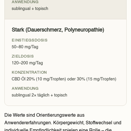
sublingual + topisch
Stark (Dauerschmerz, Polyneuropathie)
50–80 mg/Tag
120–200 mg/Tag
CBD Öl 20% (10 mg/Tropfen) oder 30% (15 mg/Tropfen)
sublingual 2× täglich + topisch
Die Werte sind Orientierungswerte aus
Anwendererfahrungen. Körpergewicht, Stoffwechsel und
individuelle Empfindlichkeit spielen eine Rolle – die