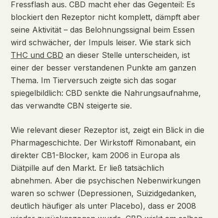
Fressflash aus. CBD macht eher das Gegenteil: Es
blockiert den Rezeptor nicht komplett, dämpft aber
seine Aktivität – das Belohnungssignal beim Essen
wird schwächer, der Impuls leiser. Wie stark sich
THC und CBD
an dieser Stelle unterscheiden, ist
einer der besser verstandenen Punkte am ganzen
Thema. Im Tierversuch zeigte sich das sogar
spiegelbildlich: CBD senkte die Nahrungsaufnahme,
das verwandte CBN steigerte sie.
Wie relevant dieser Rezeptor ist, zeigt ein Blick in die
Pharmageschichte. Der Wirkstoff Rimonabant, ein
direkter CB1-Blocker, kam 2006 in Europa als
Diätpille auf den Markt. Er ließ tatsächlich
abnehmen. Aber die psychischen Nebenwirkungen
waren so schwer (Depressionen, Suizidgedanken,
deutlich häufiger als unter Placebo), dass er 2008