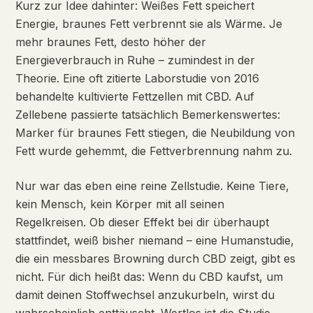
Kurz zur Idee dahinter: Weißes Fett speichert
Energie, braunes Fett verbrennt sie als Wärme. Je
mehr braunes Fett, desto höher der
Energieverbrauch in Ruhe – zumindest in der
Theorie. Eine oft zitierte Laborstudie von 2016
behandelte kultivierte Fettzellen mit CBD. Auf
Zellebene passierte tatsächlich Bemerkenswertes:
Marker für braunes Fett stiegen, die Neubildung von
Fett wurde gehemmt, die Fettverbrennung nahm zu.
Nur war das eben eine reine Zellstudie. Keine Tiere,
kein Mensch, kein Körper mit all seinen
Regelkreisen. Ob dieser Effekt bei dir überhaupt
stattfindet, weiß bisher niemand – eine Humanstudie,
die ein messbares Browning durch CBD zeigt, gibt es
nicht. Für dich heißt das: Wenn du CBD kaufst, um
damit deinen Stoffwechsel anzukurbeln, wirst du