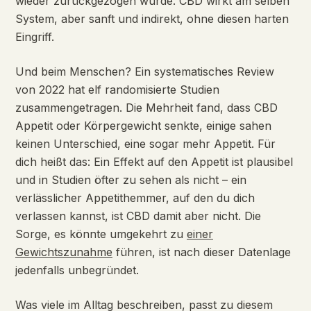
wieder zurückgezogen wurde. CBD wirkt am selben
System, aber sanft und indirekt, ohne diesen harten
Eingriff.
Und beim Menschen? Ein systematisches Review
von 2022 hat elf randomisierte Studien
zusammengetragen. Die Mehrheit fand, dass CBD
Appetit oder Körpergewicht senkte, einige sahen
keinen Unterschied, eine sogar mehr Appetit. Für
dich heißt das: Ein Effekt auf den Appetit ist plausibel
und in Studien öfter zu sehen als nicht – ein
verlässlicher Appetithemmer, auf den du dich
verlassen kannst, ist CBD damit aber nicht. Die
Sorge, es könnte umgekehrt zu
einer
Gewichtszunahme
führen, ist nach dieser Datenlage
jedenfalls unbegründet.
Was viele im Alltag beschreiben, passt zu diesem