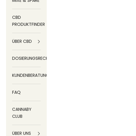
MIXE & SPARE
CBD
PRODUKTFINDER
ÜBER CBD
DOSIERUNGSRECHNER
KUNDENBERATUNG
FAQ
CANNABY
CLUB
ÜBER UNS