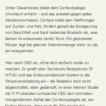
Unter Dauerstress bleibt dein Cortisolspiegel
chronisch erhöht – und das arbeitet gegen jedes
Abnehmvorhaben. Cortisol treibt den Heißhunger
auf Zucker und Fett, fördert gezielt die Einlagerung
von Bauchfett und baut nebenbei Muskeln ab, was
deinen Grundumsatz senkt. Kurz: Ein gestresster
Körper legt bei gleicher Kalorienmenge mehr zu als
ein entspannter.
Hier setzt CBD an, ohne dich einfach müde zu
machen. Es greift über Serotonin-Rezeptoren (5-
HT1A) und das Endocannabinoid-System in die
Stressverarbeitung ein – die Reaktion wird nicht
abgeschaltet, aber gedämpft. In einer kleinen Studie
mit 11 Probanden schwächte CBD den normalen
morgendlichen Abfall des Cortisolspiegels ab, ein
früher Hinweis, dass es in die Steuerung des