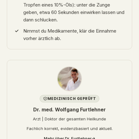
Tropfen eines 10%-Öls): unter die Zunge
geben, etwa 60 Sekunden einwirken lassen und
dann schlucken.
Nimmst du Medikamente, klär die Einnahme
vorher ärztlich ab.
MEDIZINISCH GEPRÜFT
Dr. med. Wolfgang Furtlehner
Arzt | Doktor der gesamten Heilkunde
Fachlich korrekt, evidenzbasiert und aktuell.
Mehr über Dr. Furtlehner