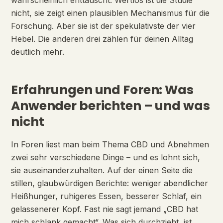
wahrscheinlich enttäuscht. Wertlos ist die Studie
nicht, sie zeigt einen plausiblen Mechanismus für die
Forschung. Aber sie ist der spekulativste der vier
Hebel. Die anderen drei zählen für deinen Alltag
deutlich mehr.
Erfahrungen und Foren: Was
Anwender berichten – und was
nicht
In Foren liest man beim Thema CBD und Abnehmen
zwei sehr verschiedene Dinge – und es lohnt sich,
sie auseinanderzuhalten. Auf der einen Seite die
stillen, glaubwürdigen Berichte: weniger abendlicher
Heißhunger, ruhigeres Essen, besserer Schlaf, ein
gelassenerer Kopf. Fast nie sagt jemand „CBD hat
mich schlank gemacht“. Was sich durchzieht, ist