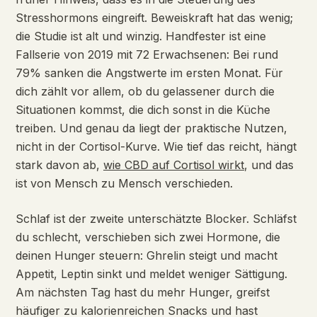
Stresshormons eingreift. Beweiskraft hat das wenig;
die Studie ist alt und winzig. Handfester ist eine
Fallserie von 2019 mit 72 Erwachsenen: Bei rund
79% sanken die Angstwerte im ersten Monat. Für
dich zählt vor allem, ob du gelassener durch die
Situationen kommst, die dich sonst in die Küche
treiben. Und genau da liegt der praktische Nutzen,
nicht in der Cortisol-Kurve. Wie tief das reicht, hängt
stark davon ab,
wie CBD auf Cortisol wirkt
, und das
ist von Mensch zu Mensch verschieden.
Schlaf ist der zweite unterschätzte Blocker. Schläfst
du schlecht, verschieben sich zwei Hormone, die
deinen Hunger steuern: Ghrelin steigt und macht
Appetit, Leptin sinkt und meldet weniger Sättigung.
Am nächsten Tag hast du mehr Hunger, greifst
häufiger zu kalorienreichen Snacks und hast