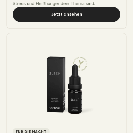
Stress und Heißhunger dein Thema sind.
Jetzt ansehen
FÜR DIE NACHT