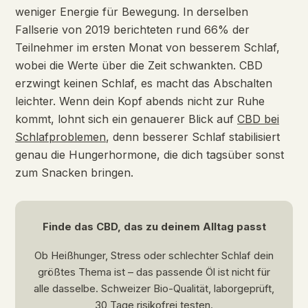
weniger Energie für Bewegung. In derselben
Fallserie von 2019 berichteten rund 66% der
Teilnehmer im ersten Monat von besserem Schlaf,
wobei die Werte über die Zeit schwankten. CBD
erzwingt keinen Schlaf, es macht das Abschalten
leichter. Wenn dein Kopf abends nicht zur Ruhe
kommt, lohnt sich ein genauerer Blick auf
CBD bei
Schlafproblemen
, denn besserer Schlaf stabilisiert
genau die Hungerhormone, die dich tagsüber sonst
zum Snacken bringen.
Finde das CBD, das zu deinem Alltag passt
Ob Heißhunger, Stress oder schlechter Schlaf dein
größtes Thema ist – das passende Öl ist nicht für
alle dasselbe. Schweizer Bio-Qualität, laborgeprüft,
30 Tage risikofrei testen.