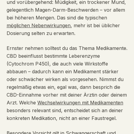
und vorübergehend: Müdigkeit, ein trockener Mund,
gelegentlich Magen-Darm-Beschwerden – vor allem
bei höheren Mengen. Das sind die typischen
möglichen Nebenwirkungen
, mehr ist bei üblicher
Dosierung selten zu erwarten.
Ernster nehmen solltest du das Thema Medikamente.
CBD beeinflusst bestimmte Leberenzyme
(Cytochrom P450), die auch viele Wirkstoffe
abbauen – dadurch kann ein Medikament stärker
oder schwächer wirken als vorgesehen. Nimmst du
regelmäßig etwas ein, egal was, dann besprich die
CBD-Einnahme vorher mit deiner Ärztin oder deinem
Arzt. Welche
Wechselwirkungen mit Medikamenten
besonders relevant sind, entscheidet sich an deiner
konkreten Medikation, nicht an einer Faustregel.
Besondere Vorsicht gilt in Schwangerschaft und