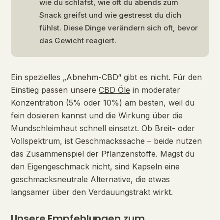
wie du schläfst, wie oft du abends zum
Snack greifst und wie gestresst du dich
fühlst. Diese Dinge verändern sich oft, bevor
das Gewicht reagiert.
Ein spezielles „Abnehm-CBD“ gibt es nicht. Für den
Einstieg passen unsere
CBD Öle
in moderater
Konzentration (5% oder 10%) am besten, weil du
fein dosieren kannst und die Wirkung über die
Mundschleimhaut schnell einsetzt. Ob Breit- oder
Vollspektrum, ist Geschmackssache – beide nutzen
das Zusammenspiel der Pflanzenstoffe. Magst du
den Eigengeschmack nicht, sind Kapseln eine
geschmacksneutrale Alternative, die etwas
langsamer über den Verdauungstrakt wirkt.
Unsere Empfehlungen zum